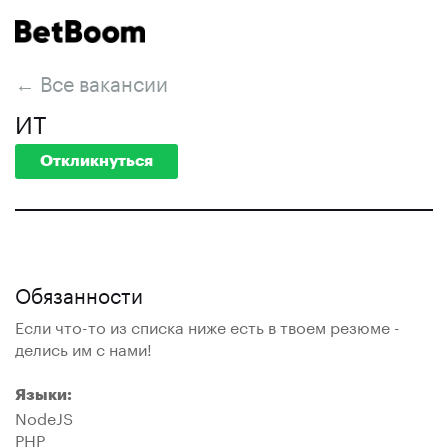
← Все вакансии
ИТ
Откликнуться
Обязанности
Если что-то из списка ниже есть в твоем резюме -
делись им с нами!
Языки:
NodeJS
PHP