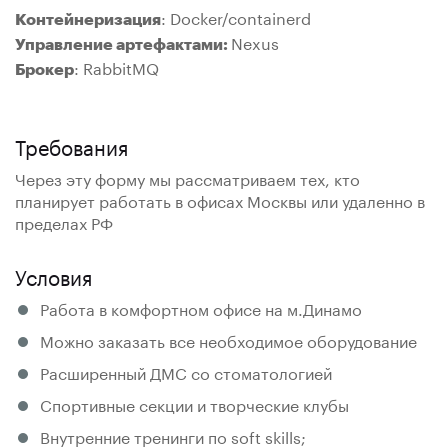
: Docker/containerd
Контейнеризация
Nexus
Управление артефактами:
: RabbitMQ
Брокер
Требования
Через эту форму мы рассматриваем тех, кто
планирует работать в офисах Москвы или удаленно в
пределах РФ
Условия
Работа в комфортном офисе на м.Динамо
Можно заказать все необходимое оборудование
Расширенный ДМС со стоматологией
Спортивные секции и творческие клубы
Внутренние тренинги по soft skills;